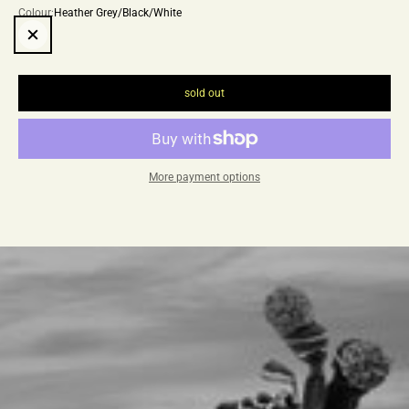
Colour:
Heather Grey/Black/White
Heather Grey/Black/White
sold out
More payment options