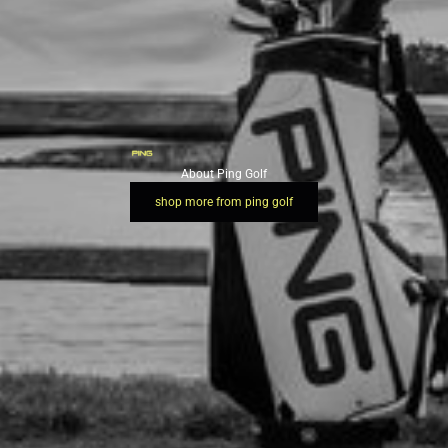
About Ping Golf
shop more from ping golf