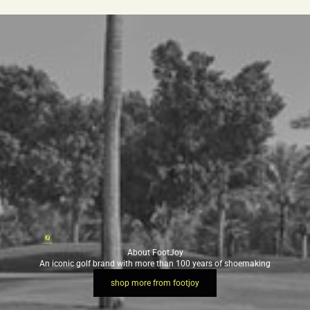
About FootJoy
An iconic golf brand with more than 100 years of shoemaking
shop more from footjoy