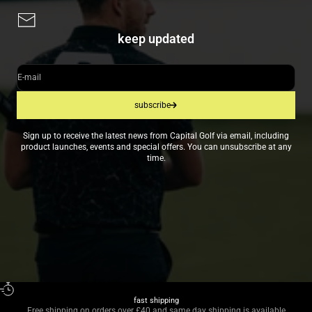
keep updated
E-mail
subscribe
Sign up to receive the latest news from Capital Golf via email, including
product launches, events and special offers. You can unsubscribe at any
time.
fast shipping
Free shipping on orders over £40 and same day shipping is available